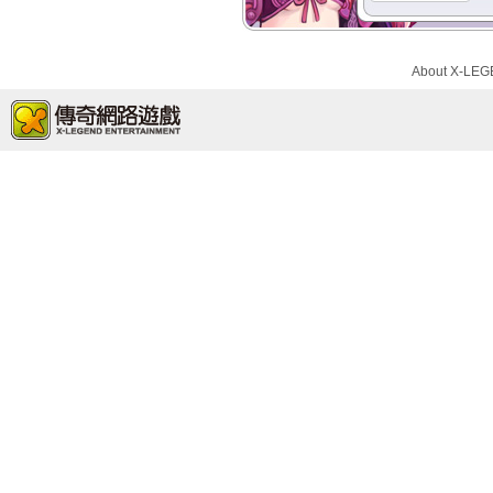
About X-LE